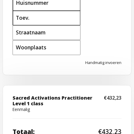
Huisnummer
Toev.
Straatnaam
Woonplaats
Handmatig invoeren
Sacred Activations Practitioner
€432,23
Level 1 class
Eenmalig
Totaal
:
€432,23