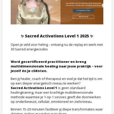
✨ Sacred Activations Level 1 2025 ✨
Open je veld voor heling – ontvang nu de replay en werk met
30 Sacred energiecodes
Word gecertificeerd practitioner en breng
multidimensionale healing naar jouw praktijk – voor
jezelf én je cliënten.
Ben jij healer, coach of therapeut en voel je dat het tijd is om
op een dieper energetisch niveau te werken?
Sacred Activations Level 1
is geen standaard
healingtraining, maar een krachtige multidimensionale
methode waarmee je 1-op-1 sessies geeft die doorwerken
op onderbewust, cellulair, emotioneel en zielsniveau.
Binnen 15–20 minuten faciliteer jij diepe transformaties waar
cliënten anders maanden over doen.