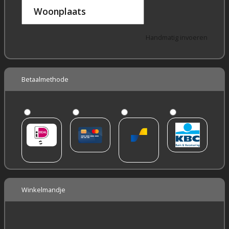
Woonplaats
Handmatig invoeren
Betaalmethode
Winkelmandje