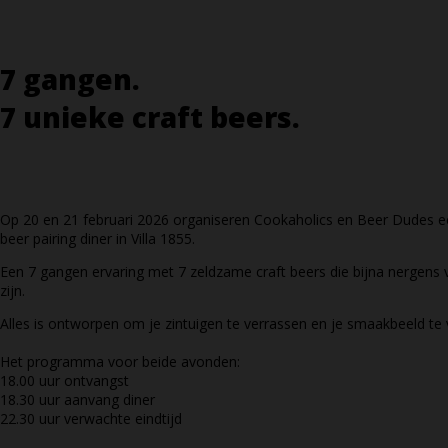
7 gangen.
7 unieke craft beers.
Op 20 en 21 februari 2026 organiseren Cookaholics en Beer Dudes ee
beer pairing diner in Villa 1855.
Een 7 gangen ervaring met 7 zeldzame craft beers die bijna nergens v
zijn.
Alles is ontworpen om je zintuigen te verrassen en je smaakbeeld te
Het programma voor beide avonden:
18.00 uur ontvangst
18.30 uur aanvang diner
22.30 uur verwachte eindtijd